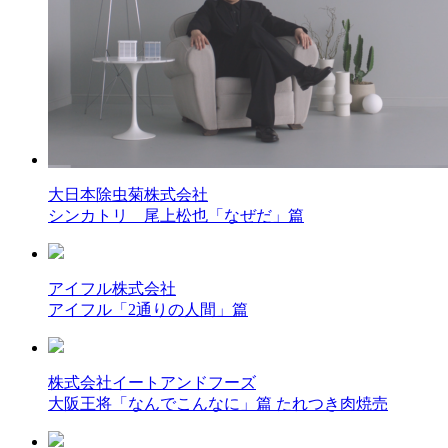
大日本除虫菊株式会社
シンカトリ 尾上松也「なぜだ」篇
アイフル株式会社
アイフル「2通りの人間」篇
株式会社イートアンドフーズ
大阪王将「なんでこんなに」篇 たれつき肉焼売