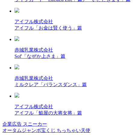
アイフル株式会社
アイフル「お金は賢く使う」篇
赤城乳業株式会社
Sof'「なぜか上さま」篇
赤城乳業株式会社
ミルクレア「バランスダンス」篇
アイフル株式会社
アイフル「鮨屋の大将女将」篇
企業広告 スニーカー
オータムジャンボ宝くじ ちっちゃい天使