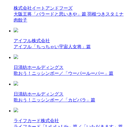
株式会社イートアンドフーズ
大阪王将「バラードと思いきや」篇 羽根つきスタミナ
肉餃子
アイフル株式会社
アイフル「ちっちゃい宇宙人女将」篇
日清紡ホールディングス
歌おう！ニッシンボー／「ウーパールーパー」篇
日清紡ホールディングス
歌おう！ニッシンボー／「カピバラ」篇
ライフカード株式会社
ライフカード「LaLaLa Life」篇／「いただきます」篇