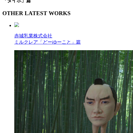
「タイポ」篇
OTHER LATEST WORKS
赤城乳業株式会社
ミルクレア「どーゆーこと」篇