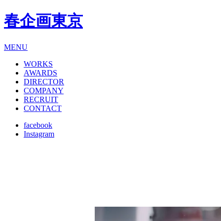
春企画東京
MENU
WORKS
AWARDS
DIRECTOR
COMPANY
RECRUIT
CONTACT
facebook
Instagram