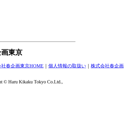
企画東京
会社春企画東京HOME
｜
個人情報の取扱い
｜
株式会社春企画
ht © Haru Kikaku Tokyo Co.Ltd.,