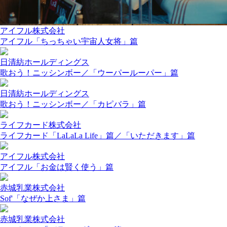
アイフル株式会社
アイフル「ちっちゃい宇宙人女将」篇
日清紡ホールディングス
歌おう！ニッシンボー／「ウーパールーパー」篇
日清紡ホールディングス
歌おう！ニッシンボー／「カピバラ」篇
ライフカード株式会社
ライフカード「LaLaLa Life」篇／「いただきます」篇
アイフル株式会社
アイフル「お金は賢く使う」篇
赤城乳業株式会社
Sof'「なぜか上さま」篇
赤城乳業株式会社