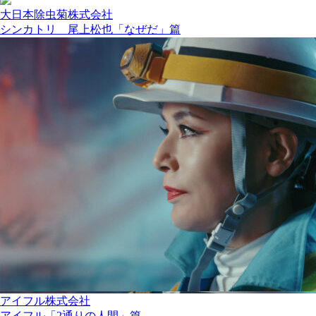
大日本除虫菊株式会社
シンカトリ 尾上松也「なぜだ」篇
アイフル株式会社
アイフル「2通りの人間」篇