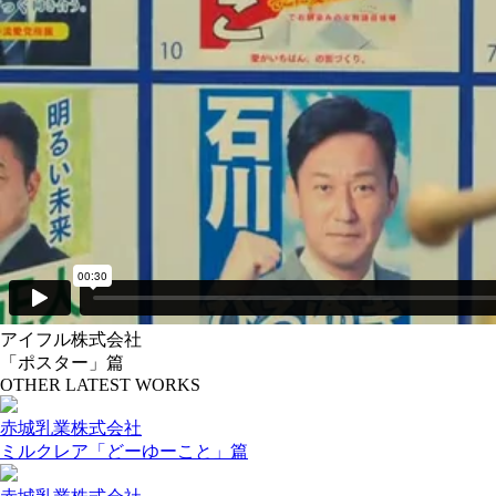
アイフル株式会社
「ポスター」篇
OTHER LATEST WORKS
赤城乳業株式会社
ミルクレア「どーゆーこと」篇