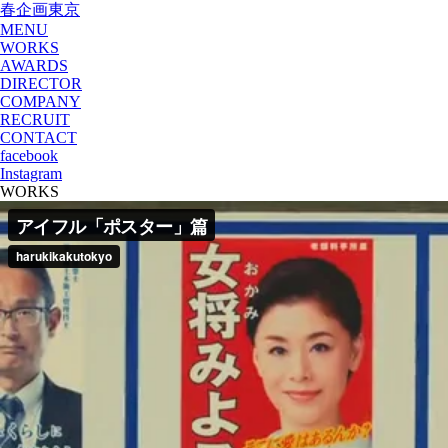
春企画東京
MENU
WORKS
AWARDS
DIRECTOR
COMPANY
RECRUIT
CONTACT
facebook
Instagram
WORKS