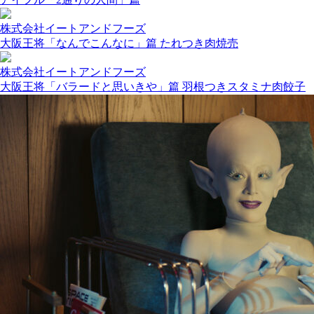
株式会社イートアンドフーズ
大阪王将「なんでこんなに」篇 たれつき肉焼売
株式会社イートアンドフーズ
大阪王将「バラードと思いきや」篇 羽根つきスタミナ肉餃子