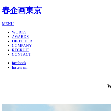
春企画東京
MENU
WORKS
AWARDS
DIRECTOR
COMPANY
RECRUIT
CONTACT
facebook
Instagram
W