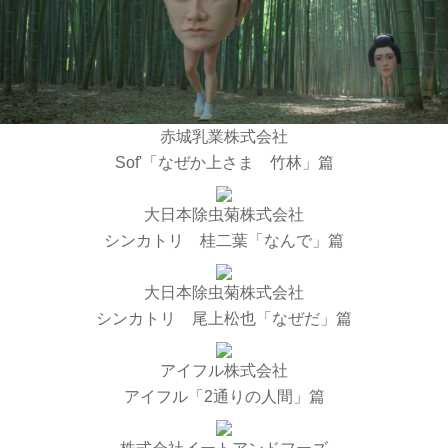
赤城乳業株式会社
Sof'「なぜか上さま 竹林」篇
大日本除虫菊株式会社
シンカトリ 桂二葉「なんで」篇
大日本除虫菊株式会社
シンカトリ 尾上松也「なぜだ」篇
アイフル株式会社
アイフル「2通りの人間」篇